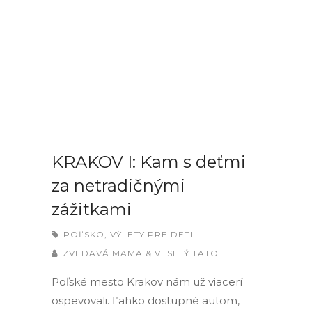
KRAKOV I: Kam s deťmi
za netradičnými
zážitkami
POĽSKO
,
VÝLETY PRE DETI
ZVEDAVÁ MAMA & VESELÝ TATO
Poľské mesto Krakov nám už viacerí
ospevovali. Ľahko dostupné autom,