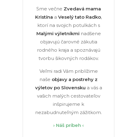
Sme večne
Zvedavá mama
Kristína
a
Veselý tato Radko
,
ktorí na svojich potulkách s
Malými výletníkmi
nadšene
objavujú čarovné zákutia
rodného kraja a spoznávajú
tvorbu šikovných rodákov.
Veľmi radi Vám priblížime
naše
objavy a postrehy z
výletov po Slovensku
a vás a
vašich malých cestovateľov
inšpirujeme k
nezabudnuteľným zážitkom.
› Náš príbeh ‹