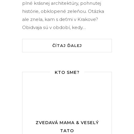
plné krásnej architektúry, pohnutej
histórie, obklopené zeleňou. Otázka
ale znela, kam s deťmi v Krakove?
Obidvaja sú v období, kedy…
ČÍTAJ ĎALEJ
KTO SME?
ZVEDAVÁ MAMA & VESELÝ
TATO