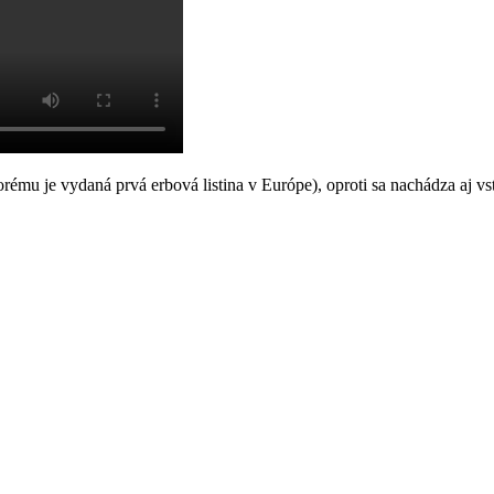
ktorému je vydaná prvá erbová listina v Európe), oproti sa nachádza aj