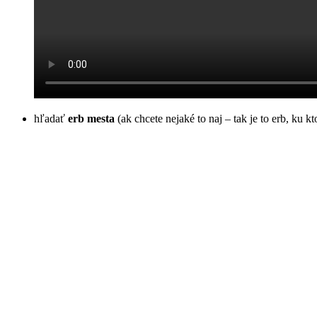
hľadať
erb mesta
(ak chcete nejaké to naj – tak je to erb, ku 