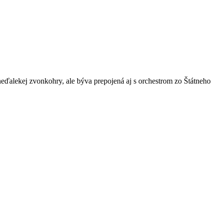
neďalekej zvonkohry, ale býva prepojená aj s orchestrom zo Štátneho