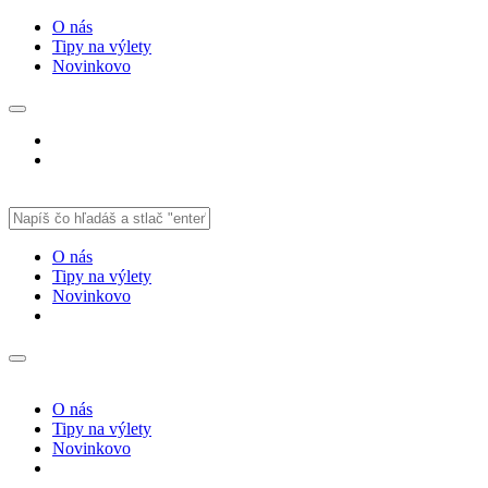
O nás
Tipy na výlety
Novinkovo
O nás
Tipy na výlety
Novinkovo
O nás
Tipy na výlety
Novinkovo