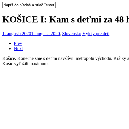
KOŠICE I: Kam s deťmi za 48 
1. augusta 2020
1. augusta 2020
,
Slovensko
Výlety pre deti
Prev
Next
Košice. Konečne sme s deťmi navštívili metropolu východu. Krátky a
Košíc vyťažili maximum.