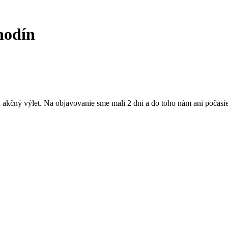
hodín
 akčný výlet. Na objavovanie sme mali 2 dni a do toho nám ani počasi