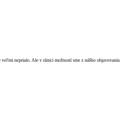
e veľmi neprialo. Ale v rámci možností sme z nášho objavovania