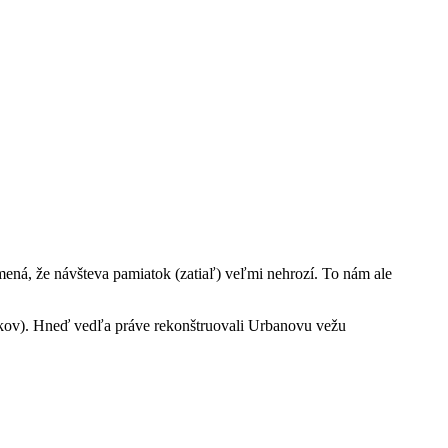
amená, že návšteva pamiatok (zatiaľ) veľmi nehrozí. To nám ale
líkov). Hneď vedľa práve rekonštruovali Urbanovu vežu